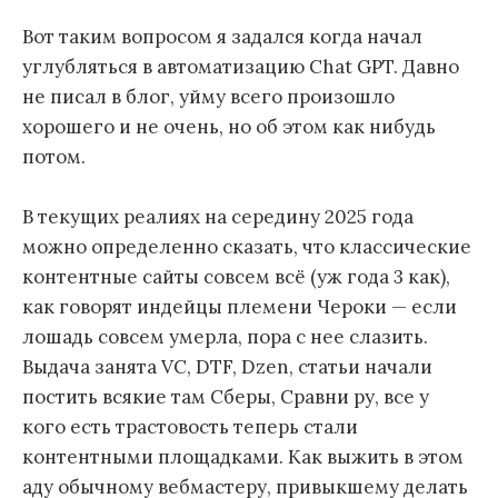
м
Вот таким вопросом я задался когда начал
у
углубляться в автоматизацию Chat GPT. Давно
не писал в блог, уйму всего произошло
хорошего и не очень, но об этом как нибудь
потом.
В текущих реалиях на середину 2025 года
можно определенно сказать, что классические
контентные сайты совсем всё (уж года 3 как),
как говорят индейцы племени Чероки — если
лошадь совсем умерла, пора с нее слазить.
Выдача занята VC, DTF, Dzen, статьи начали
постить всякие там Сберы, Сравни ру, все у
кого есть трастовость теперь стали
контентными площадками. Как выжить в этом
аду обычному вебмастеру, привыкшему делать