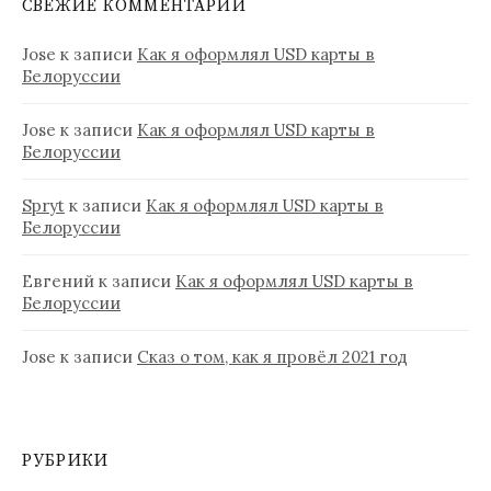
СВЕЖИЕ КОММЕНТАРИИ
Jose
к записи
Как я оформлял USD карты в
Белоруссии
Jose
к записи
Как я оформлял USD карты в
Белоруссии
Spryt
к записи
Как я оформлял USD карты в
Белоруссии
Евгений
к записи
Как я оформлял USD карты в
Белоруссии
Jose
к записи
Сказ о том, как я провёл 2021 год
РУБРИКИ