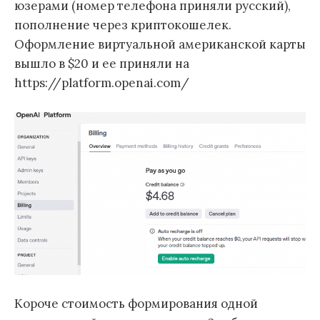
юзерами (номер телефона приняли русский),
пополнение через криптокошелек.
Оформление виртуальной американской карты
вышло в $20 и ее приняли на
https://platform.openai.com/
Короче стоимость формирования одной