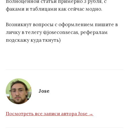
полноценной статьи примерно 3 рубля, с
факами и таблицами как сейчас модно.
Возникнут вопросы с оформлением пишите в
личку в телегу @joseconsecas, рефералам
подскажу куда ткнуть)
Jose
Посмотреть все записи автора Jose →