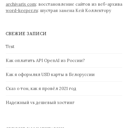
archivarix com
: восстановление сайтов из веб-архива
word-keeper.ru
: шустрая замена Кей Коллектору
СВЕЖИЕ ЗАПИСИ
Test
Как оплатить API OpenAI из России?
Как я оформлял USD карты в Белоруссии
Сказ о том, как я провёл 2021 год
Надежный vs дешевый хостинг