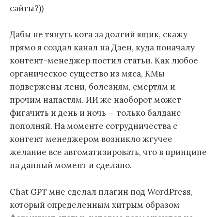
сайты?))
Дабы не тянуть кота за долгий ящик, скажу
прямо я создал канал на Дзен, куда поначалу
контент-менеджер постил статьи. Как любое
органическое существо из мяса, КМы
подвержены лени, болезням, смертям и
прочим напастям. ИИ же наоборот может
фигачить и день и ночь — только балданс
пополняй. На моменте сотрудничества с
контент менеджером возникло жгучее
желание все автоматизировать, что в принципе
на данный момент и сделано.
Chat GPT мне сделал плагин под WordPress,
который определенным хитрым образом