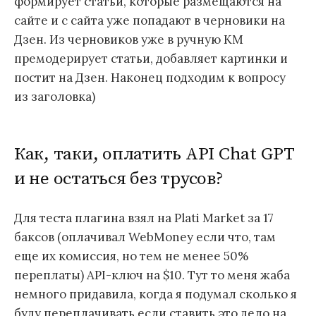
формирует статьи, которые размещаются на
сайте и с сайта уже попадают в черновики на
Дзен. Из черновиков уже в ручную КМ
премодерирует статьи, добавляет картинки и
постит на Дзен. Наконец подходим к вопросу
из заголовка)
Как, таки, оплатить API Chat GPT
и не остаться без трусов?
Для теста плагина взял на Plati Market за 17
баксов (оплачивал WebMoney если что, там
еще их комиссия, но тем не менее 50%
переплаты) API-ключ на $10. Тут то меня жаба
немного придавила, когда я подумал сколько я
буду переплачивать если ставить это дело на