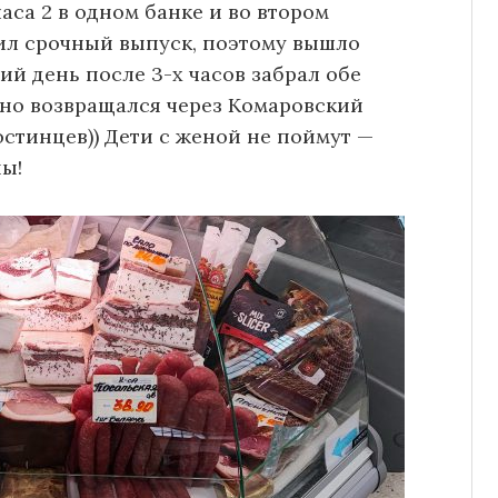
аса 2 в одном банке и во втором
ил срочный выпуск, поэтому вышло
ий день после 3-х часов забрал обе
чно возвращался через Комаровский
стинцев)) Дети с женой не поймут —
ны!