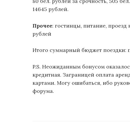
80 бел. рублей за срочность, 505 бе
14645 рублей.
Прочее
: гостинцы, питание, проезд
рублей
Итого суммарный бюджет поездки:
P.S. Неожиданным бонусом оказалось,
кредитная. Заграницей оплата арен
картами. Могу ошибаться, ибо руко
форума.