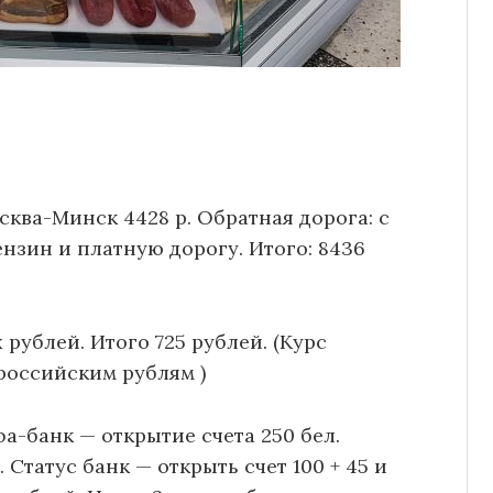
осква-Минск 4428 р. Обратная дорога: с
нзин и платную дорогу. Итого: 8436
х рублей. Итого 725 рублей. (Курс
российским рублям )
а-банк — открытие счета 250 бел.
 Статус банк — открыть счет 100 + 45 и