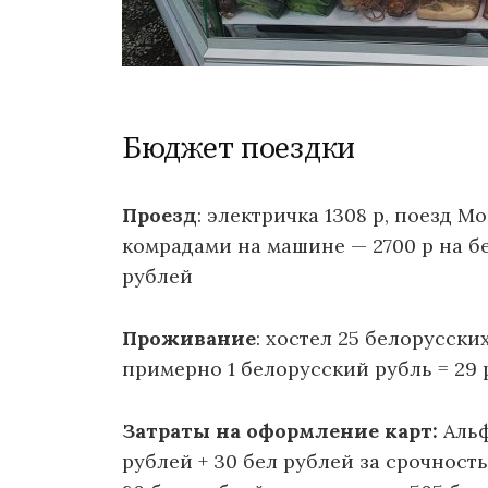
Бюджет поездки
Проезд
: электричка 1308 р, поезд М
комрадами на машине — 2700 р на бе
рублей
Проживание
: хостел 25 белорусски
примерно 1 белорусский рубль = 29 
Затраты на оформление карт:
Альф
рублей + 30 бел рублей за срочность.