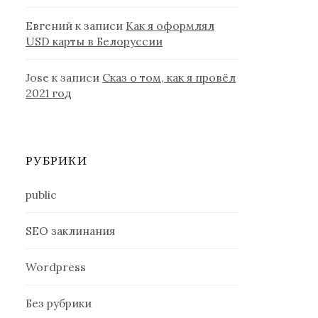
Евгений
к записи
Как я оформлял
USD карты в Белоруссии
Jose
к записи
Сказ о том, как я провёл
2021 год
РУБРИКИ
public
SEO заклинания
Wordpress
Без рубрики