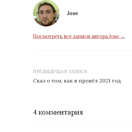
Jose
Посмотреть все записи автора Jose →
ПРЕДЫДУЩАЯ ЗАПИСЬ
Сказ о том, как я провёл 2021 год
Н
а
4 комментария
в
и