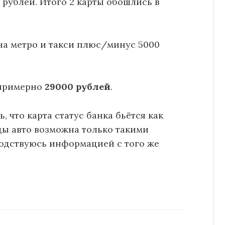
л. рублей. Итого 2 карты обошлись в
 на метро и такси плюс/минус 5000
 примерно
29000 рублей
.
 что карта статус банка бьётся как
ды авто возможна только такими
водствуюсь информацией с того же