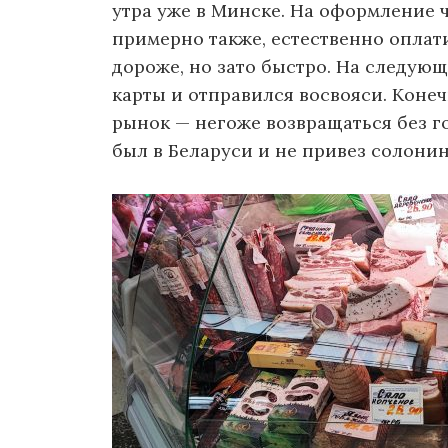
утра уже в Минске. На оформление ч
примерно также, естественно оплат
дороже, но зато быстро. На следующ
карты и отправился восвояси. Коне
рынок — негоже возвращаться без го
был в Беларуси и не привез солони